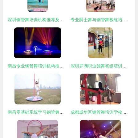
深圳钢管舞培训机构推荐及龙华区基础班指南
专业爵士舞与钢管舞教练培训学校 技能提升与职业发展的理想选择
南昌专业钢管舞培训机构推荐及培训指南
深圳罗湖职业领舞初级培训与钢管舞培训
南昌零基础系统学习钢管舞培训指南
成都成华区钢管舞培训学校 专业教练，零基础授课