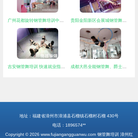
广州花都旋转钢管舞培训中心 专业钢管舞培训学校指南
贵阳金阳新区会展城钢管舞培训 舞动健康与自信
吉安钢管舞培训 快速就业指南与推荐机构
成都大邑全能钢管舞、爵士舞、吊环舞、绸缎舞教练培训学校——钢管舞培训全解析
地址：福建省漳州市漳浦县石榴镇石榴村石榴 430号
电话：1896574**
Copyright © 2026
www.fujiangangguanwu.com
钢管舞培训
漳州红