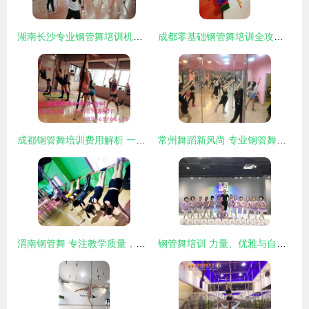
湖南长沙专业钢管舞培训机构，欢迎来电咨询与洽谈
成都零基础钢管舞培训全攻略 如何找到适合自己的舞蹈机构
成都钢管舞培训费用解析 一堂课到底贵不贵？
常州舞蹈新风尚 专业钢管舞培训点亮都市健身生活
渭南钢管舞 专注教学质量，打造全国知名培训基地
钢管舞培训 力量、优雅与自信的融合之旅