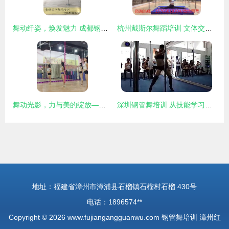
舞动纤姿，焕发魅力 成都钢管舞培训如何助您重塑健康与自信
杭州戴斯尔舞蹈培训 文体交融的钢管舞艺术之旅
舞动光影，力与美的绽放——走进钢管舞的艺术殿堂
深圳钢管舞培训 从技能学习到职业发展的全面指南
地址：福建省漳州市漳浦县石榴镇石榴村石榴 430号
电话：1896574**
Copyright © 2026
www.fujiangangguanwu.com
钢管舞培训
漳州红