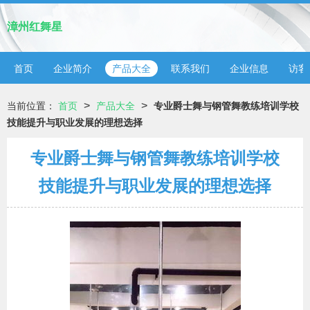
漳州红舞星
首页
企业简介
产品大全
联系我们
企业信息
访客
>
>
当前位置：
首页
产品大全
专业爵士舞与钢管舞教练培训学校
技能提升与职业发展的理想选择
专业爵士舞与钢管舞教练培训学校
技能提升与职业发展的理想选择