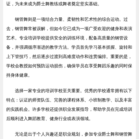
证，为未来成为爵士舞教练或舞者奠定坚实基础。
钢管舞则是一项结合力量、柔韧性和艺术性的综合运动。过
去，钢管舞常被误解，但如今它已成为一项广受欢迎的健身和表演
艺术。专业培训学校提供安全的训练环境，配备高质量的钢管设
备，并强调循序渐进的教学方法。学员首先学习基本抓握、旋转和
上下管技巧，然后逐步过渡到高难度动作和连贯编排。重要的是，
学校会教授如何预防运动损伤，确保学员在享受舞蹈乐趣的同时保
持身体健康。
选择一家专业的培训学校至关重要。优秀的学校通常拥有以下
特点：认证的师资队伍、完善的课程体系、小班制教学、以及丰富
的实践机会。许多学校还提供职业发展指导，帮助学员在完成培训
后顺利进入舞蹈教育、健身行业或表演领域。
无论是出于个人兴趣还是职业规划，参加专业爵士舞和钢管舞