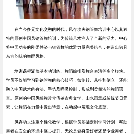
在当今多元文化交融的时代，风存功夫钢管舞培训中心以其独
特的原创中国风钢管舞培训，为传统艺术注入了全新的活力。中心
将中国功夫的刚柔并济与钢管舞的优雅力量完美结合，创造出独具
东方韵味的舞蹈风格。
培训课程涵盖基本功训练、舞蹈编排及舞台表演等多个模块。
学员不仅能学习到钢管舞的核心技巧，如旋转、悬挂和倒立，还能
融入中国武术的身法、手势及呼吸控制，形成刚柔相济的舞蹈语
言。原创的中国风编舞常常借鉴古典文学、山水画意或传统节日元
素，让舞蹈在力量中透出诗意，在动感中展现文化底蕴。
风存功夫注重个性化教学，根据学员基础定制学习计划，帮助
舞者在安全的环境中逐步提升。无论是健身爱好者还是专业舞者，