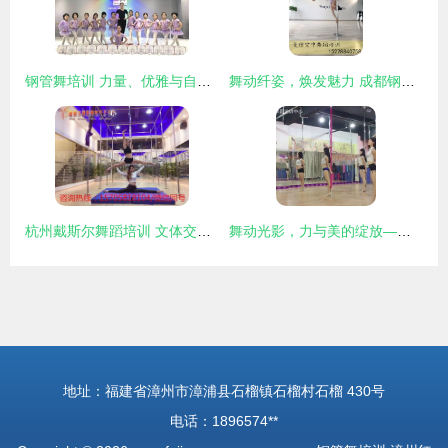
钢管舞培训 力量、优雅与自信的融合之旅
舞动纤姿，焕发魅力 成都钢管舞培训如何助您重塑健康与自信
杭州戴斯尔舞蹈培训 文体交融的钢管舞艺术之旅
舞动光影，力与美的绽放——走进钢管舞的艺术殿堂
地址：福建省漳州市漳浦县石榴镇石榴村石榴 430号
电话：1896574**