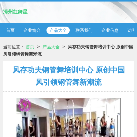
漳州红舞星
首页
企业简介
产品大全
联系我们
企业信息
访客
>
>
当前位置：
首页
产品大全
风存功夫钢管舞培训中心 原创中国
风引领钢管舞新潮流
风存功夫钢管舞培训中心 原创中国
风引领钢管舞新潮流