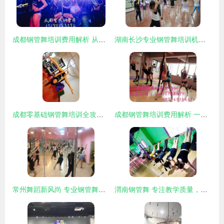
成都钢管舞培训费用解析 从零基础到专业舞者需要投入多少？
湖南长沙专业钢管舞培训机构，欢迎来电咨询与洽谈
成都零基础钢管舞培训全攻略 如何找到适合自己的舞蹈机构
成都钢管舞培训费用解析 一堂课到底贵不贵？
常州舞蹈新风尚 专业钢管舞培训点亮都市健身生活
渭南钢管舞 专注教学质量，打造全国知名培训基地