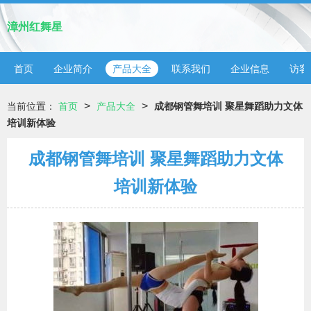
漳州红舞星
首页
企业简介
产品大全
联系我们
企业信息
访客
>
>
当前位置：
首页
产品大全
成都钢管舞培训 聚星舞蹈助力文体
培训新体验
成都钢管舞培训 聚星舞蹈助力文体
培训新体验