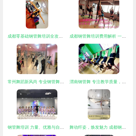
成都零基础钢管舞培训全攻略 如何找到适合自己的舞蹈机构
成都钢管舞培训费用解析 一堂课到底贵不贵？
常州舞蹈新风尚 专业钢管舞培训点亮都市健身生活
渭南钢管舞 专注教学质量，打造全国知名培训基地
钢管舞培训 力量、优雅与自信的融合之旅
舞动纤姿，焕发魅力 成都钢管舞培训如何助您重塑健康与自信