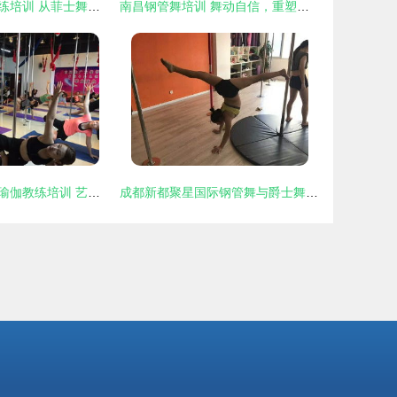
钢管舞爵士舞教练培训 从菲士舞蹈大良总校迈向专业之路
南昌钢管舞培训 舞动自信，重塑身体的力与美
牡丹江钢管舞与瑜伽教练培训 艺术与健康的双重选择
成都新都聚星国际钢管舞与爵士舞培训 艺术健身新风尚，分期支付更轻松