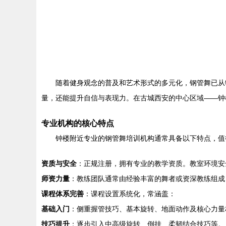
随着健身观念的普及和艺术形式的多元化，钢管舞已从
量，还能提升自信与表现力。在古城西安的中心区域——钟
专业机构的核心特点
钟楼附近专业的钢管舞培训机构通常具备以下特点，值
资质与安全
：正规注册，拥有专业的教学资质。教室环境安
师资力量
：教练团队通常由经验丰富的舞者或资深教练组成
课程体系完善
：课程设置系统化，常涵盖：
基础入门
：侧重握管技巧、基本旋转、地面动作及核心力量
技巧提升
：逐步引入中高级旋转、倒挂、柔韧结合技巧等。