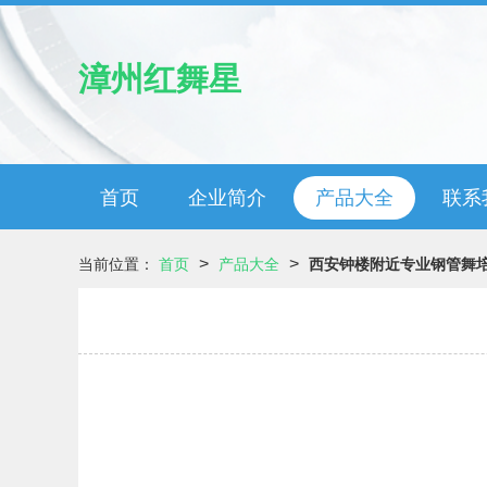
漳州红舞星
首页
企业简介
产品大全
联系
>
>
当前位置：
首页
产品大全
西安钟楼附近专业钢管舞