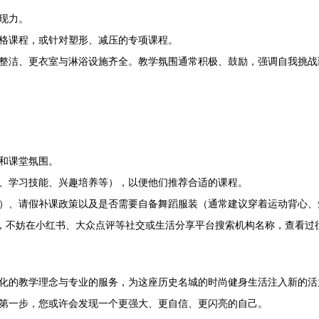
现力。
格课程，或针对塑形、减压的专项课程。
整洁、更衣室与淋浴设施齐全。教学氛围通常积极、鼓励，强调自我挑战
和课堂氛围。
、学习技能、兴趣培养等），以便他们推荐合适的课程。
）、请假补课政策以及是否需要自备舞蹈服装（通常建议穿着运动背心、
表，不妨在小红书、大众点评等社交或生活分享平台搜索机构名称，查看过
化的教学理念与专业的服务，为这座历史名城的时尚健身生活注入新的活
第一步，您或许会发现一个更强大、更自信、更闪亮的自己。