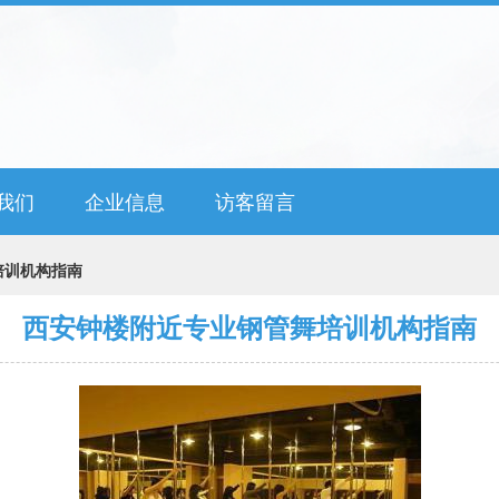
我们
企业信息
访客留言
培训机构指南
西安钟楼附近专业钢管舞培训机构指南