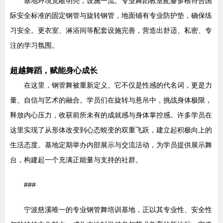
基地环境宽敞明亮，设施一流。专业舞蹈教室配备多根符合国
际安全标准的固定钢管与旋转钢管，地面铺有专业防护垫，确保练
习安全。更衣室、淋浴间等配套设施完善，营造出舒适、私密、专
注的学习氛围。
超越舞蹈，赋能身心成长
在这里，钢管舞被重新定义。它不仅是性感的代名词，更是力
量、自信与艺术的融合。学员们在旋转与悬吊中，挑战身体极限，
释放内心压力，收获前所未有的成就感与身体掌控感。许多学员在
这里实现了从形体改变到心态蜕变的双重飞跃，建立起积极向上的
生活态度。基地定期举办内部展示与交流活动，为学员提供展示舞
台，构建起一个充满正能量与支持的社群。
###
宁波慈溪唯一的专业钢管舞培训基地，正以其专业性、安全性