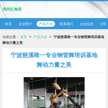
漳州红舞星
首页
企业简介
产品大全
联系我们
企业信息
访客
>
>
当前位置：
首页
产品大全
宁波慈溪唯一专业钢管舞培训基地
舞动力量之美
宁波慈溪唯一专业钢管舞培训基地
舞动力量之美