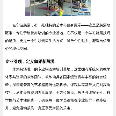
在宁波慈溪，有一处独特的艺术与健身殿堂——这里是慈溪地
区唯一专注于钢管舞培训的专业基地。它不仅是一个学习舞蹈技巧
的场所，更是一个引领健康生活方式、释放个性魅力、塑造自信身
心的现代空间。
专业引领，定义舞蹈新境界
作为慈溪唯一的专业钢管舞培训基地，这里拥有系统化的教学
体系与资深的教练团队。教练均具备国家级资质与丰富的舞台经
验，深谙钢管舞的艺术精髓与运动科学。课程从零基础入门到高阶
技巧，从柔美舞姿到力量爆发，全方位覆盖。教学强调安全性、科
学性与艺术性的统一，确保每一位学员都能在专业指导下稳步提
升，避免运动损伤，真正享受舞蹈的乐趣。