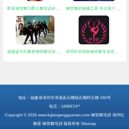
郫县钢管舞与爵士舞培训价格全解析 星秀钢管舞课程详情
钢管舞的璀璨之星 专访第十三届中国钢管舞锦标赛网络人气季军Kiki
成都金牛区聚星钢管舞培训 爵士舞与钢管舞的完美融合
郑州轩依国际钢管舞专业培训 释放魅力，舞动人生
地址：福建省漳州市漳浦县石榴镇石榴村石榴 430号
电话：1896574**
Copyright © 2026
www.fujiangangguanwu.com
钢管舞培训
漳州红
舞星
钢管舞培训
版权所有
Sitemap