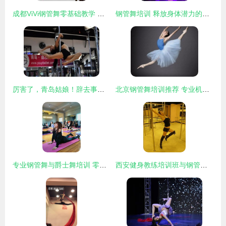
成都ViVi钢管舞零基础教学 开启自信与美的旅程
钢管舞培训 释放身体潜力的艺术与健身之旅
厉害了，青岛姑娘！辞去事业编追寻钢管舞梦想，曾与父亲决裂却登上央视舞台
北京钢管舞培训推荐 专业机构选择指南
专业钢管舞与爵士舞培训 零基础一对一辅导，开启您的北京舞蹈之旅
西安健身教练培训班与钢管舞培训 提升技能，开启职业新篇章