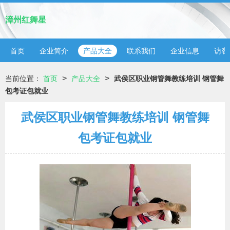
漳州红舞星
首页
企业简介
产品大全
联系我们
企业信息
访客
>
>
当前位置：
首页
产品大全
武侯区职业钢管舞教练培训 钢管舞
包考证包就业
武侯区职业钢管舞教练培训 钢管舞
包考证包就业