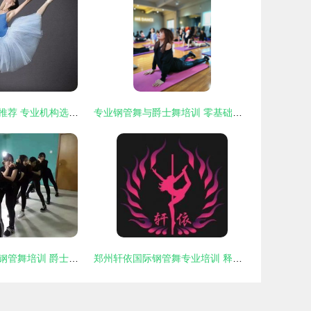
北京钢管舞培训推荐 专业机构选择指南
专业钢管舞与爵士舞培训 零基础一对一辅导，开启您的北京舞蹈之旅
成都金牛区聚星钢管舞培训 爵士舞与钢管舞的完美融合
郑州轩依国际钢管舞专业培训 释放魅力，舞动人生