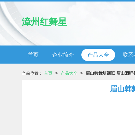
漳州红舞星
首页
企业简介
产品大全
联系
>
>
当前位置：
首页
产品大全
眉山韩舞培训班 眉山酒吧
眉山韩