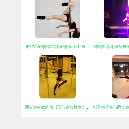
成都ViVi钢管舞零基础教学 开启自信与美的旅程
西安健身教练培训班与钢管舞培训 提升技能，开启职业新篇章