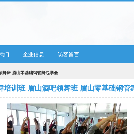
我们
企业信息
访客留言
领舞班 眉山零基础钢管舞包学会
舞培训班 眉山酒吧领舞班 眉山零基础钢管