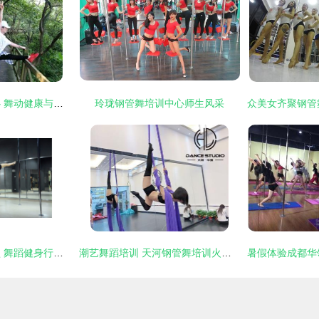
起点钢管舞培训中心 舞动健康与自信的专业殿堂
玲珑钢管舞培训中心师生风采
竞技钢管舞培训加盟 舞蹈健身行业的蓝海机遇
潮艺舞蹈培训 天河钢管舞培训火热招生