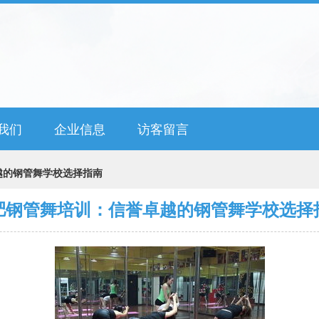
我们
企业信息
访客留言
越的钢管舞学校选择指南
肥钢管舞培训：信誉卓越的钢管舞学校选择