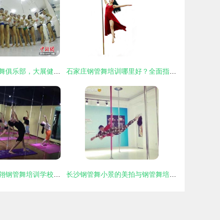
众美女齐聚钢管舞俱乐部，大展健美好身材
石家庄钢管舞培训哪里好？全面指南与推荐
暑假体验成都华翎钢管舞培训学校，尽享舞蹈乐趣
长沙钢管舞小景的美拍与钢管舞培训介绍