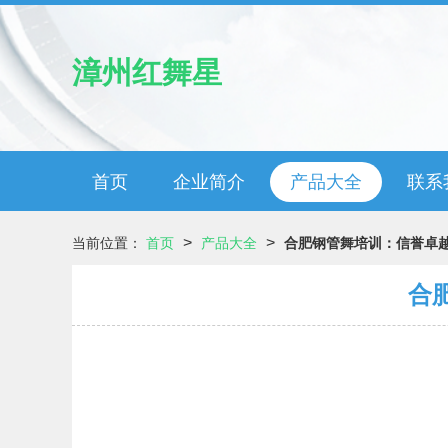
漳州红舞星
首页
企业简介
产品大全
联系
>
>
当前位置：
首页
产品大全
合肥钢管舞培训：信誉卓
合