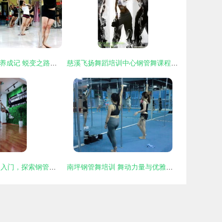
90后钢管舞美人养成记 蜕变之路与培训指南
慈溪飞扬舞蹈培训中心钢管舞课程详情 价格、图片及机构简介
成都龙泉 零基础入门，探索钢管舞与爵士舞的文体培训新天地
南坪钢管舞培训 舞动力量与优雅的时尚之选