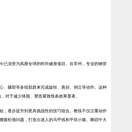
今已演变为风靡全球的时尚健身项目。在常州，专业的钢管
心、腿部等多组肌群来完成旋转、悬挂、倒立等动作。这种
运动，对于减少体脂、塑造紧致线条效果显著。
始，逐步提升到更具挑战性的技巧组合。教练不仅注重动作
腰腹松弛问题，打造出迷人的马甲线和平坦小腹。舞蹈中大