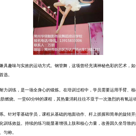
兼具趣味与实效的运动方式。钢管舞，这项曾经充满神秘色彩的艺术，如
首选。
耐力训练，是一场全身心的锻炼。在培训过程中，学员需要运用手臂、核
，促进脂肪燃烧。一堂60分钟的课程，其热量消耗往往不亚于一次激烈的有氧
系。针对零基础学员，课程从基础的地面动作、杆上抓握和简单的旋转开
化训练效益。持续的练习能显著增强上肢和核心力量，改善因久坐导致的
、匀称。