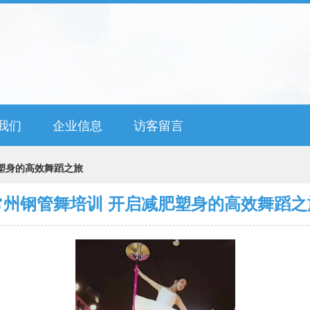
我们
企业信息
访客留言
塑身的高效舞蹈之旅
常州钢管舞培训 开启减肥塑身的高效舞蹈之