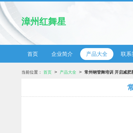
漳州红舞星
首页
企业简介
产品大全
联系
>
>
当前位置：
首页
产品大全
常州钢管舞培训 开启减肥