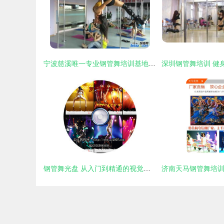
宁波慈溪唯一专业钢管舞培训基地 舞动力量之美
钢管舞光盘 从入门到精通的视觉指南与培训资源全解析