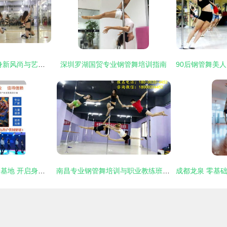
深圳钢管舞培训 健身新风尚与艺术焦点的融合
深圳罗湖国贸专业钢管舞培训指南
济南天马钢管舞培训基地 开启身体与艺术的魅力之旅
南昌专业钢管舞培训与职业教练班——舞动梦想，铸就专业舞台