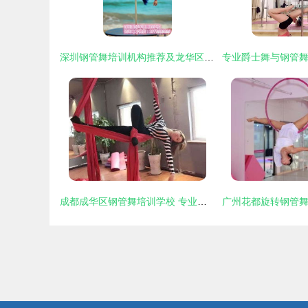
深圳钢管舞培训机构推荐及龙华区基础班指南
成都成华区钢管舞培训学校 专业教练，零基础授课