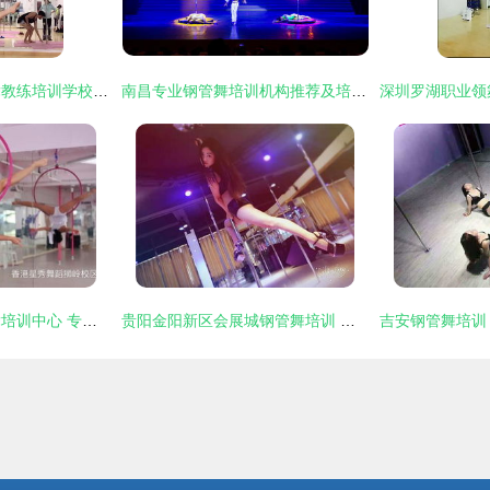
专业爵士舞与钢管舞教练培训学校 技能提升与职业发展的理想选择
南昌专业钢管舞培训机构推荐及培训指南
广州花都旋转钢管舞培训中心 专业钢管舞培训学校指南
贵阳金阳新区会展城钢管舞培训 舞动健康与自信