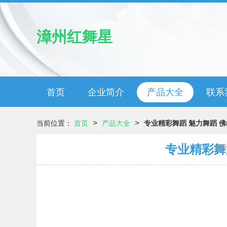
漳州红舞星
首页
企业简介
产品大全
联系
>
>
当前位置：
首页
产品大全
专业精彩舞蹈 魅力舞蹈 佛山
专业精彩舞蹈